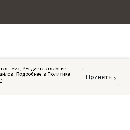
от сайт, Вы даёте согласие
файлов. Подробнее в
Политике
Принять
e
.