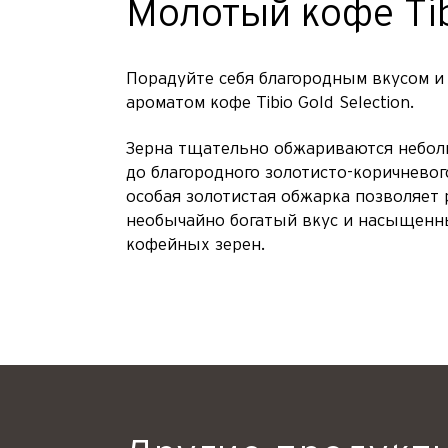
Молотый кофе
Ti
Порадуйте себя благородным вкусом 
ароматом кофе Tibio Gold Selection.
Зерна тщательно обжариваются небо
до благородного золотисто-коричневог
особая золотистая обжарка позволяет
необычайно богатый вкус и насыщенн
кофейных зерен.