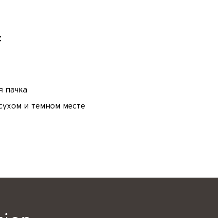
:
я пачка
сухом и темном месте