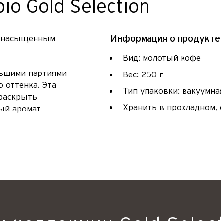
bio Gold Selection
Информация о продукте
и насыщенным
Вид: молотый кофе
льшими партиями
Вес: 250 г
о оттенка. Эта
Тип упаковки: вакуумна
 раскрыть
Хранить в прохладном, 
ый аромат