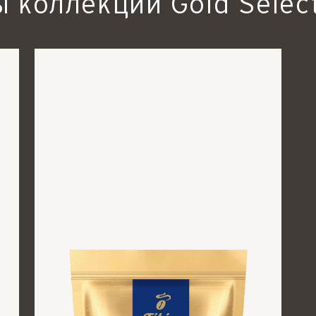
 коллекции Gold Selec