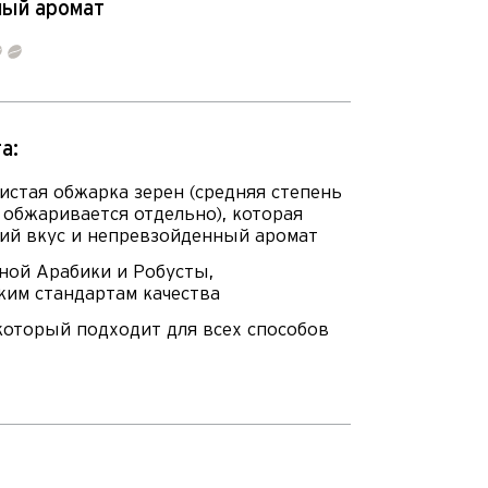
ный аромат
а:
истая обжарка зерен (средняя степень
обжаривается отдельно), которая
ий вкус и непревзойденный аромат
ной Арабики и Робусты,
им стандартам качества
который подходит для всех способов