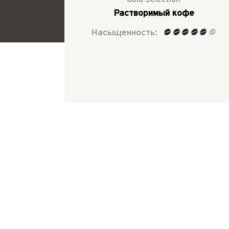
Растворимый кофе
Насыщенность:
Рекомендация по приго