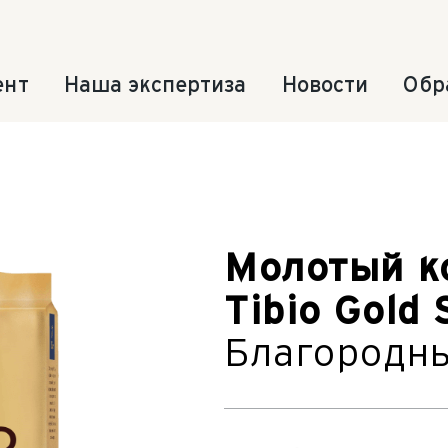
ент
Наша экспертиза
Новости
Обр
Молотый к
Tibio Gold 
Благородны