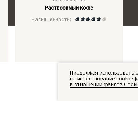
Растворимый кофе
Насыщенность:
Продолжая использовать эт
на использование cookie-
в отношении файлов Cooki
товлению